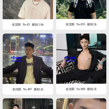
在沈阳
No.835
级别:2k
在沈阳
No.85
级别:1.6k
在沈阳
No.669
级别:2k
在沈阳
No.497
级别:2k