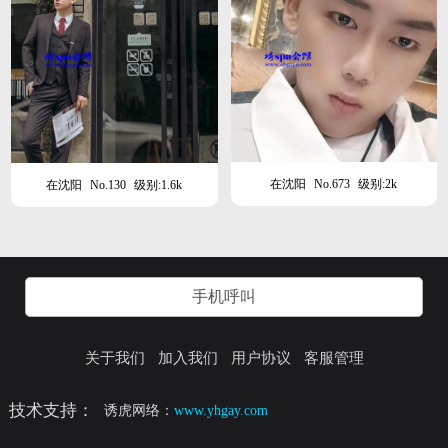
在沈阳
No.673
级别:2k
在沈阳
No.130
级别:1.6k
手机呼叫
关于我们
加入我们
用户协议
客服管理
技术支持：
诱虎网络：
www.yhgay.com