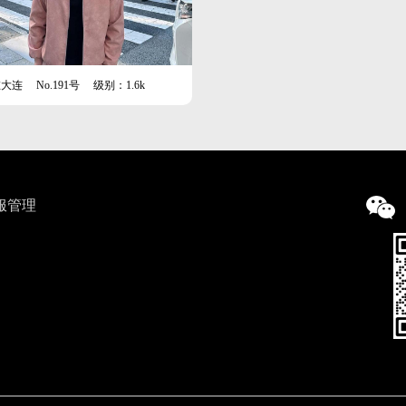
在大连
No.191号
级别：1.6k
服管理