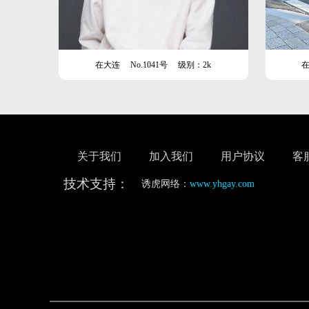
在大连
No.1041号
级别：2k
关于我们
加入我们
用户协议
客
技术支持：
诱虎网络：
www.yhgay.com