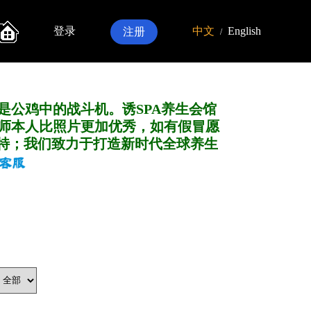
登录
中文
English
注册
/
是公鸡中的战斗机。诱SPA养生会馆
师本人比照片更加优秀，如有假冒愿
特；我们致力于打造新
时代全球养生