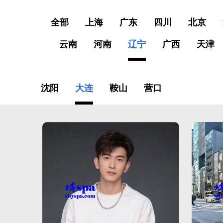
全部
上海
广东
四川
北京
云南
河南
辽宁
广西
天津
沈阳
大连
鞍山
营口