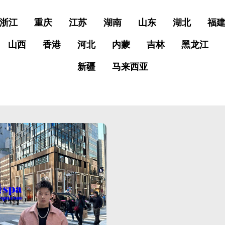
浙江
重庆
江苏
湖南
山东
湖北
福
山西
香港
河北
内蒙
吉林
黑龙江
新疆
马来西亚