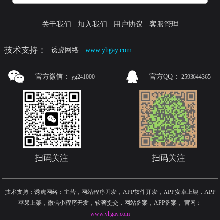
关于我们
加入我们
用户协议
客服管理
技术支持：
诱虎网络：
www.yhgay.com
官方微信：
官方QQ：
yg241000
2593644365
扫码关注
扫码关注
技术支持：诱虎网络：主营，网站程序开发，APP软件开发，APP安卓上架，APP
苹果上架，微信小程序开发，软著提交，网站备案，APP备案
，
官网：
www.yhgay.com