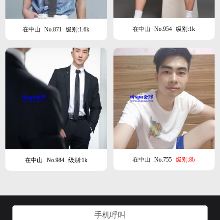
在中山
No.954
级别:1k
在中山
No.871
级别:1.6k
在中山
No.755
级别:8b
在中山
No.984
级别:1k
手机呼叫