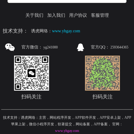
关于我们
加入我们
用户协议
客服管理
技术支持：
诱虎网络：
www.yhgay.com
官方微信：
官方QQ：
yg241000
2593644365
扫码关注
扫码关注
技术支持：诱虎网络：主营，网站程序开发，APP软件开发，APP安卓上架，APP
苹果上架，微信小程序开发，软著提交，网站备案，APP备案
，
官网：
www.yhgay.com