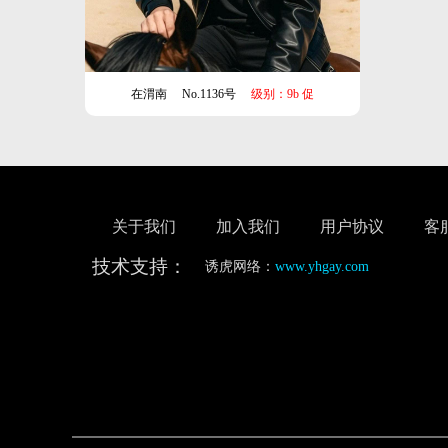
在渭南
No.1136号
级别：9b 促
关于我们
加入我们
用户协议
客
技术支持：
诱虎网络：
www.yhgay.com