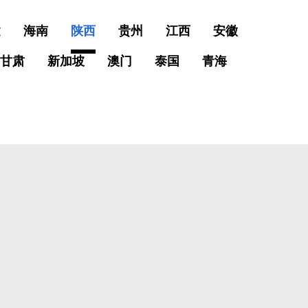
建
海南
陕西
贵州
江西
安徽
甘肃
新加坡
澳门
泰国
青海