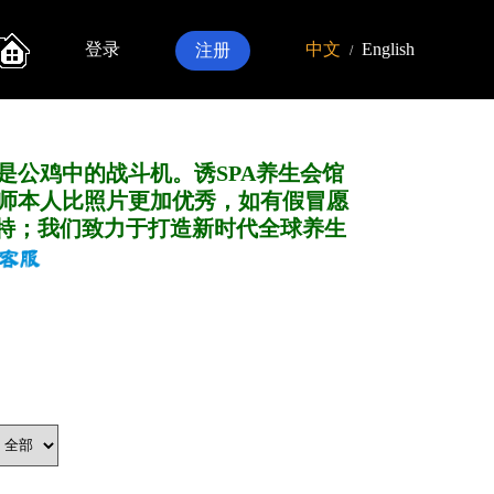
登录
中文
English
注册
/
是公鸡中的战斗机。诱SPA养生会馆
师本人比照片更加优秀，如有假冒愿
特；我们致力于打造新
时代全球养生