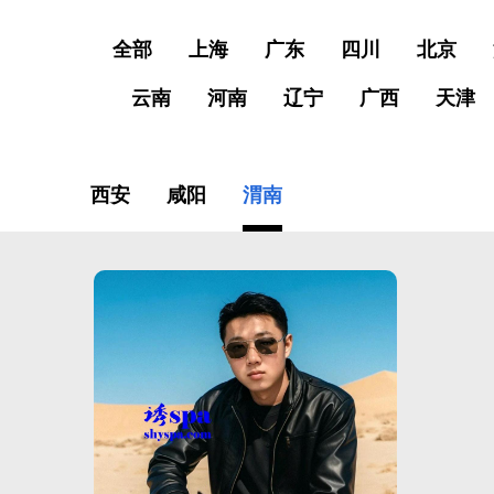
全部
上海
广东
四川
北京
云南
河南
辽宁
广西
天津
西安
咸阳
渭南