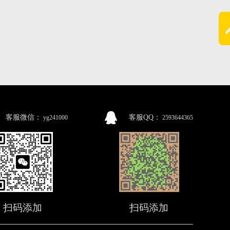
客服微信：
客服QQ：
yg241000
2593644365
扫码添加
扫码添加