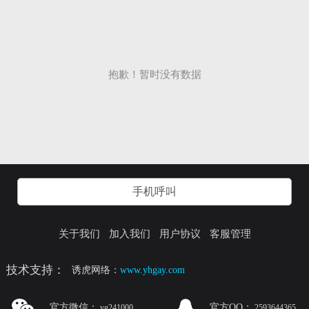
抱歉！暂时没有数据
手机呼叫
关于我们
加入我们
用户协议
客服管理
技术支持：
诱虎网络：
www.yhgay.com
官方微信：
官方QQ：
yg241000
2593644365