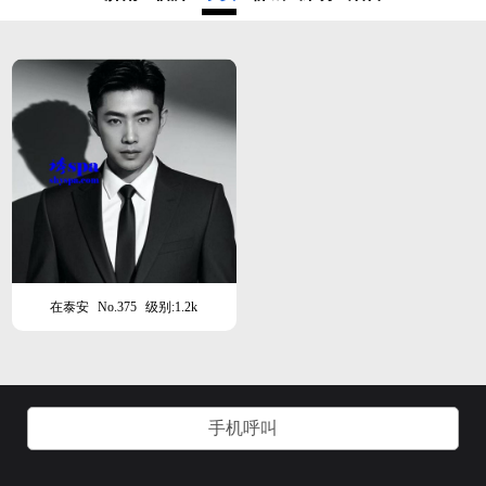
在泰安
No.375
级别:1.2k
手机呼叫