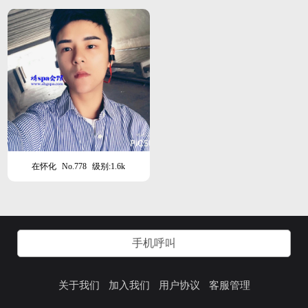
在怀化
No.778
级别:1.6k
手机呼叫
关于我们
加入我们
用户协议
客服管理