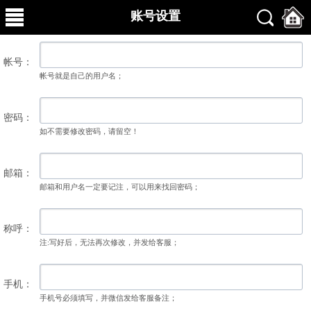
账号设置
帐号：
帐号就是自己的用户名；
密码：
如不需要修改密码，请留空！
邮箱：
邮箱和用户名一定要记注，可以用来找回密码；
称呼：
注:写好后，无法再次修改，并发给客服；
手机：
手机号必须填写，并微信发给客服备注；