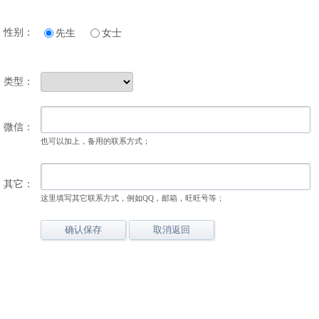
性别：
先生
女士
类型：
微信：
也可以加上，备用的联系方式；
其它：
这里填写其它联系方式，例如QQ，邮箱，旺旺号等；