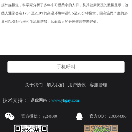
据外媒报道，科学家分析了多年来习惯桑拿的人群，从其健康状况的数据显示，这
些人通常会在175℉至210℉的高温环境中进行5至20分钟桑拿，因高温而产生的热
量可以引起心率和血流量增加，从而给人的身体健康带来好处。
手机呼叫
关于我们
加入我们
用户协议
客服管理
技术支持：
诱虎网络：
www.yhgay.com
官方微信：
官方QQ：
yg241000
2593644365