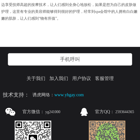
边享受技师高超的按摩技术，让人们感到全身心地放松，如果是想为自己的皮肤做
护理，这里有专业的美容师能够得到很好的护理，经常到spa会馆中的人拥有白白嫩
嫩的肌肤，让人们感到“物有所值”。
手机呼叫
关于我们
加入我们
用户协议
客服管理
技术支持：
诱虎网络：
www.yhgay.com
官方微信：
官方QQ：
yg241000
2593644365