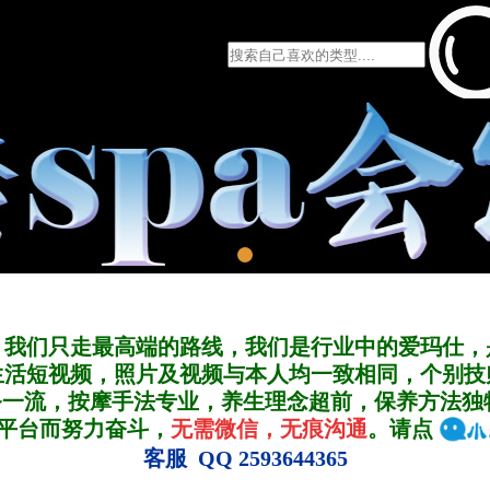
，我们只走最高端的路线，我们是行业中的爱玛仕，
生活短视频，照片及视频与本人均一致相同，个别技
务一流，按摩手法专业，养生理念超前，保养方法独
A平台而努力奋斗，
无需微信，无痕沟通
。请点
客服 QQ 2593644365