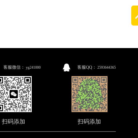
客服微信：
客服QQ：
yg241000
2593644365
扫码添加
扫码添加