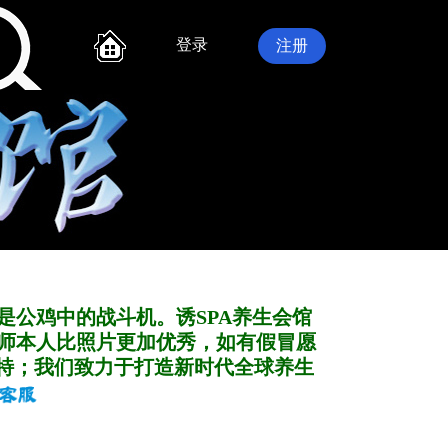
登录
注册
是公鸡中的战斗机。诱SPA养生会馆
师本人比照片更加优秀，如有假冒愿
特；我们致力于打造新
时代全球养生