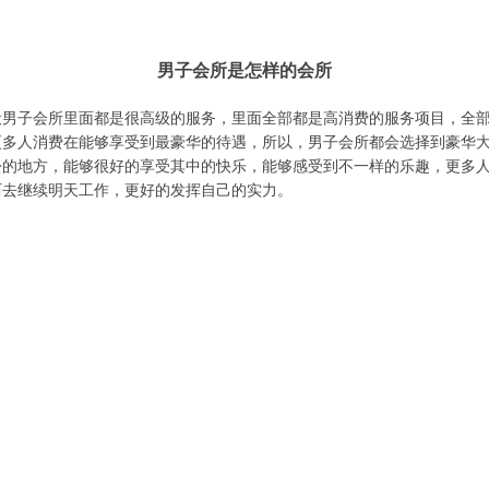
男子会所是怎样的会所
般男子会所里面都是很高级的服务，里面全部都是高消费的服务项目，全
更多人消费在能够享受到最豪华的待遇，所以，男子会所都会选择到豪华
松的地方，能够很好的享受其中的快乐，能够感受到不一样的乐趣，更多
历去继续明天工作，更好的发挥自己的实力。