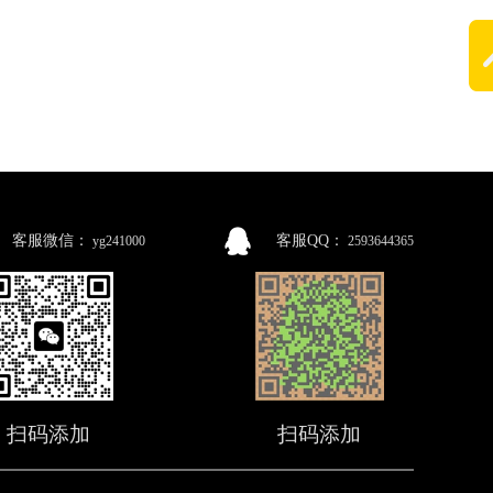
客服微信：
客服QQ：
yg241000
2593644365
扫码添加
扫码添加