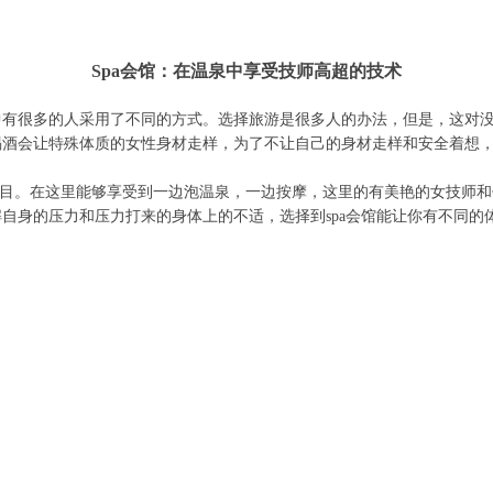
Spa会馆：在温泉中享受技师高超的技术
中有很多的人采用了不同的方式。选择旅游是很多人的办法，但是，这对
酒会让特殊体质的女性身材走样，为了不让自己的身材走样和安全着想，选
力的项目。在这里能够享受到一边泡温泉，一边按摩，这里的有美艳的女技师
自身的压力和压力打来的身体上的不适，选择到spa会馆能让你有不同的