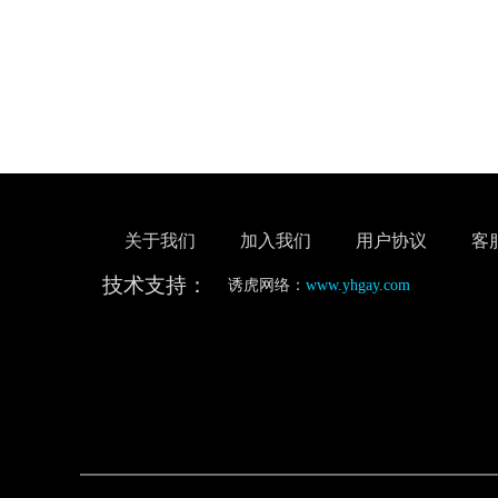
关于我们
加入我们
用户协议
客
技术支持：
诱虎网络：
www.yhgay.com