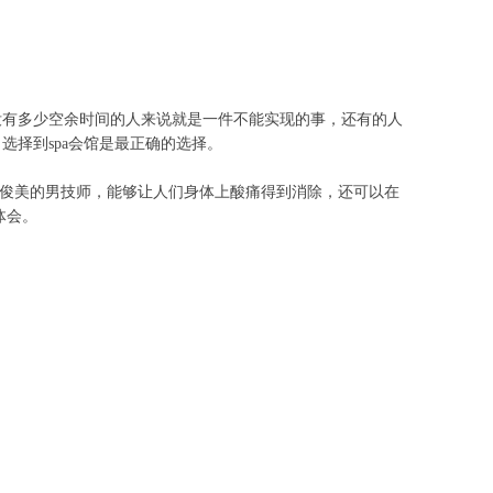
没有多少空余时间的人来说就是一件不能实现的事，还有的人
择到spa会馆是最正确的选择。
和俊美的男技师，能够让人们身体上酸痛得到消除，还可以在
体会。