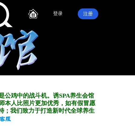
登录
注册
是公鸡中的战斗机。诱SPA养生会馆
师本人比照片更加优秀，如有假冒愿
特；我们致力于打造新
时代全球养生