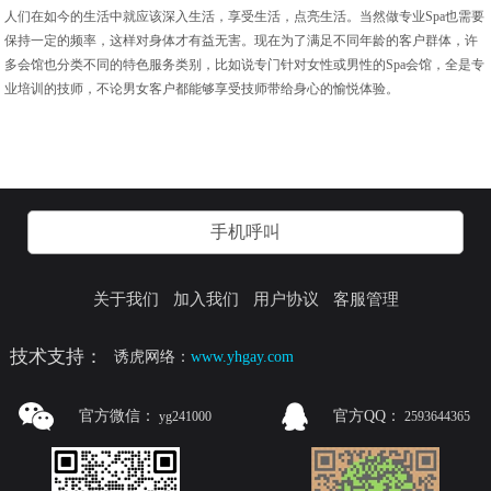
人们在如今的生活中就应该深入生活，享受生活，点亮生活。当然做专业Spa也需要
保持一定的频率，这样对身体才有益无害。现在为了满足不同年龄的客户群体，许
多会馆也分类不同的特色服务类别，比如说专门针对女性或男性的Spa会馆，全是专
业培训的技师，不论男女客户都能够享受技师带给身心的愉悦体验。
手机呼叫
关于我们
加入我们
用户协议
客服管理
技术支持：
诱虎网络：
www.yhgay.com
官方微信：
官方QQ：
yg241000
2593644365