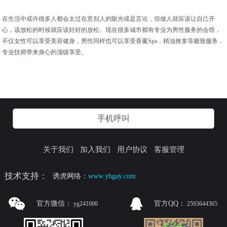
在生活中或许很多人都会太过在意别人的眼光或是言论，但做人就应该让自己开
心，该放松的时候就应该好好的放松。现在很多城市都有专业为男性服务的会馆，
不仅女性可以享受美容健身，男性同样也可以享受香薰Spa，精油推拿等极致服务，
专业技师带来身心的顶级享受。
手机呼叫
关于我们
加入我们
用户协议
客服管理
技术支持：
诱虎网络：
www.yhgay.com
官方微信：
官方QQ：
yg241000
2593644365