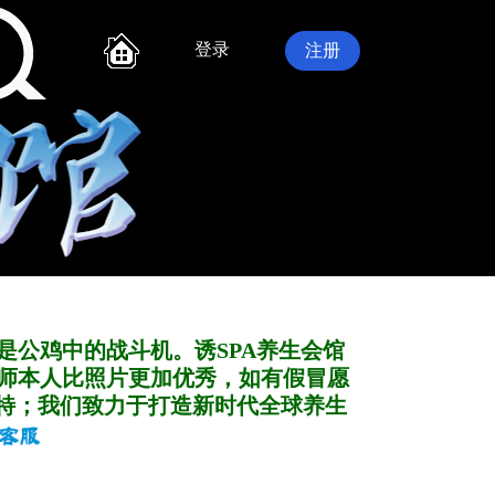
登录
注册
是公鸡中的战斗机。诱SPA养生会馆
师本人比照片更加优秀，如有假冒愿
特；我们致力于打造新
时代全球养生