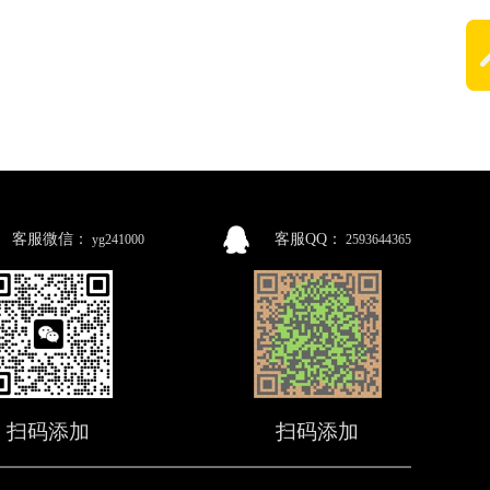
客服微信：
客服QQ：
yg241000
2593644365
扫码添加
扫码添加