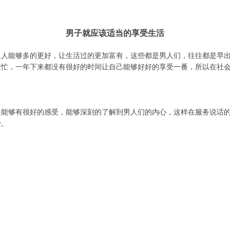
男子就应该适当的享受生活
里人能够多的更好，让生活过的更加富有，这些都是男人们，往往都是早
繁忙，一年下来都没有很好的时间让自己能够好好的享受一番，所以在社
是能够有很好的感受，能够深刻的了解到男人们的内心，这样在服务说话
受。