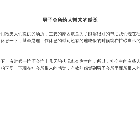
男子会所给人带来的感觉
专门给男人们提供的场所，主要的原因就是为了能够很好的帮助我们现在
的休息一下，甚至是连工作休息的时间还有的连吃饭的时候就在忙碌自己
一下，有时候一忙还会忙上几天的状况也会发生的，所以，社会中的有些
好的享受一下现在社会所带来的感觉，有效的感觉到男子会所里面所带来