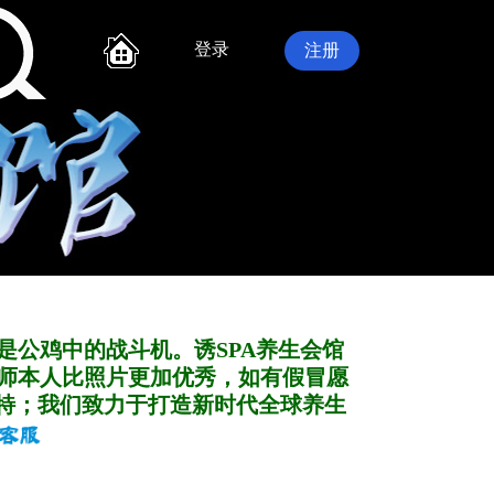
登录
注册
是公鸡中的战斗机。诱SPA养生会馆
师本人比照片更加优秀，如有假冒愿
特；我们致力于打造新
时代全球养生