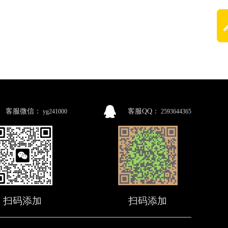
客服微信：
客服QQ：
yg241000
2593644365
扫码添加
扫码添加