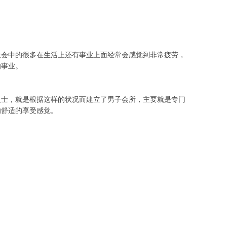
社会中的很多在生活上还有事业上面经常会感觉到非常疲劳，
的事业。
人士，就是根据这样的状况而建立了男子会所，主要就是专门
的舒适的享受感觉。