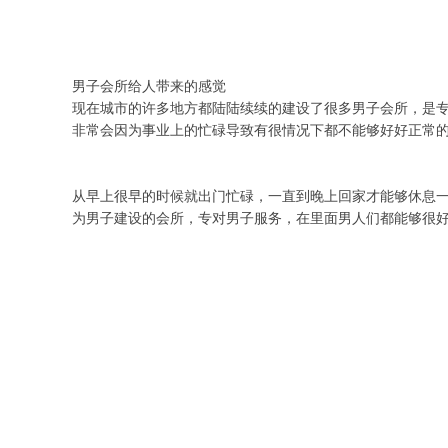
男子会所给人带来的感觉
现在城市的许多地方都陆陆续续的建设了很多男子会所，是
非常会因为事业上的忙碌导致有很情况下都不能够好好正常
从早上很早的时候就出门忙碌，一直到晚上回家才能够休息
为男子建设的会所，专对男子服务，在里面男人们都能够很