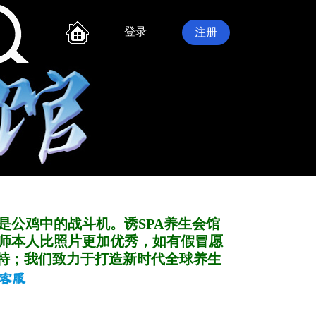
登录
注册
是公鸡中的战斗机。诱SPA养生会馆
师本人比照片更加优秀，如有假冒愿
特；我们致力于打造新
时代全球养生