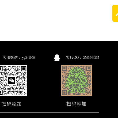
客服微信：
客服QQ：
yg241000
2593644365
扫码添加
扫码添加