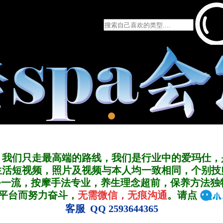
，我们只走最高端的路线，我们是行业中的爱玛仕，
生活短视频，照片及视频与本人均一致相同，个别技
务一流，按摩手法专业，养生理念超前，保养方法独
A平台而努力奋斗，
无需微信，无痕沟通
。请点
客服 QQ 2593644365