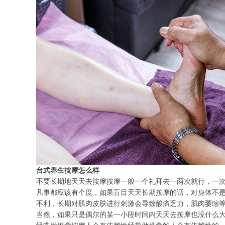
台式养生按摩怎么样
不要长期地天天去按摩按摩一般一个礼拜去一两次就行，一
凡事都应该有个度，如果盲目天天长期按摩的话，对身体不
不利，长期对肌肉皮肤进行刺激会导致酸痛乏力，肌肉萎缩
当然，如果只是偶尔的某一小段时间内天天去按摩也没什么