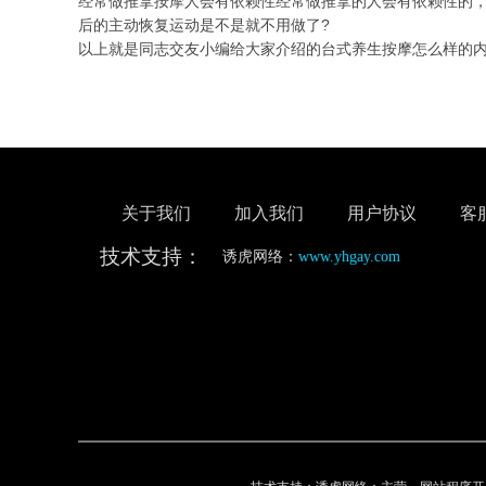
经常做推拿按摩人会有依赖性经常做推拿的人会有依赖性的
后的主动恢复运动是不是就不用做了?
以上就是同志交友小编给大家介绍的台式养生按摩怎么样的
关于我们
加入我们
用户协议
客
技术支持：
诱虎网络：
www.yhgay.com