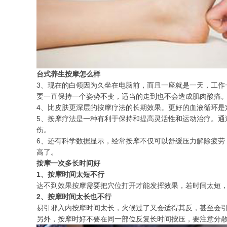
台式养生按摩怎么样
3、现在的白领因为久坐在电脑前，而且一座就是一天，工
要一直保持一个姿势不变，适当的走到也不会造成肌肉酸痛
4、比皮肤更深层的按摩疗法的长期效果。更好的血液循环是
5、按摩疗法是一种有利于保持和提高灵活性和运动治疗。
伤。
6、还有科学数据显示，经常按摩不仅可以舒缓压力解除疲劳
高了。
按摩一次多长时间好
1、按摩时间太短不行
达不到效果按摩需要把穴位打开才能发挥效果，若时间太短
2、按摩时间太长也不行
易引邪入内按摩时间太长，火候过了又会适得其反，甚至会
另外，按摩时好不要在同一部位反复长时间按压，要注意分散