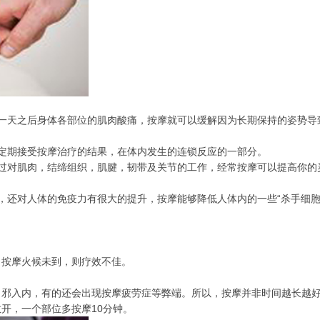
作一天之后身体各部位的肌肉酸痛，按摩就可以缓解因为长期保持的姿势导
。
定期接受按摩治疗的结果，在体内发生的连锁反应的一部分。
通过对肌肉，结缔组织，肌腱，韧带及关节的工作，经常按摩可以提高你的
，还对人体的免疫力有很大的提升，按摩能够降低人体内的一些“杀手细胞
，按摩火候未到，则疗效不佳。
引邪入内，有的还会出现按摩疲劳症等弊端。所以，按摩并非时间越长越
开，一个部位多按摩10分钟。