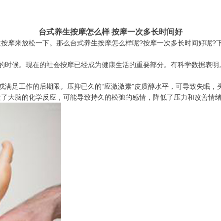
台式养生按摩怎么样 按摩一次多长时间好
按摩来放松一下。那么台式养生按摩怎么样呢?按摩一次多长时间好呢?
松的时候。现在的社会按摩已经成为健康生活的重要部分。有科学数据表明
或满足工作的后期限。压抑已久的“应激激素”皮质醇水平，可导致失眠，
发了大脑的化学反应，可能导致持久的松弛的感情，降低了压力和改善情