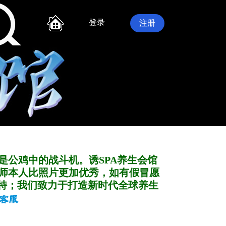
登录
注册
是公鸡中的战斗机。诱SPA养生会馆
师本人比照片更加优秀，如有假冒愿
特；我们致力于打造新
时代全球养生