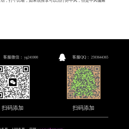
运动，打个比喻，如果说推拿可以治疗好中风，但是中风偏瘫
客服微信：
客服QQ：
yg241000
2593644365
扫码添加
扫码添加