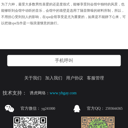
为了六种，最受大多数男性喜爱的还是度假式，能够享受到会馆中独特的风景，也
能够听到会馆中动听的音乐，会馆中的墙壁是选用了隔音降噪的材料所制，所以，
不用担心受到别人的影响，在spa会馆享受是尤为重要的，如果是不能静下心来，可
以把做spa当作是一场浪漫惬意的旅行。
手机呼叫
关于我们
加入我们
用户协议
客服管理
技术支持：
诱虎网络：
www.yhgay.com
官方微信：
官方QQ：
yg241000
2593644365