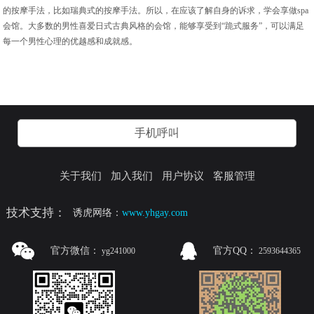
的按摩手法，比如瑞典式的按摩手法。所以，在应该了解自身的诉求，学会享做spa
会馆。大多数的男性喜爱日式古典风格的会馆，能够享受到“跪式服务”，可以满足
每一个男性心理的优越感和成就感。
手机呼叫
关于我们
加入我们
用户协议
客服管理
技术支持：
诱虎网络：
www.yhgay.com
官方微信：
官方QQ：
yg241000
2593644365