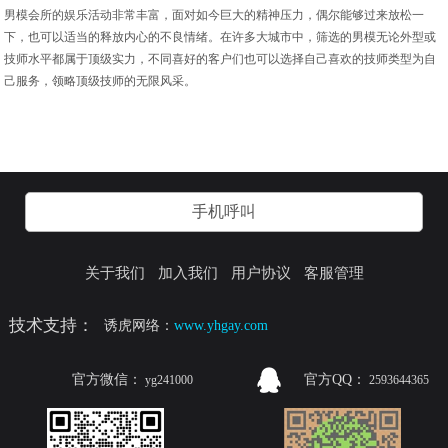
男模会所的娱乐活动非常丰富，面对如今巨大的精神压力，偶尔能够过来放松一
下，也可以适当的释放内心的不良情绪。在许多大城市中，筛选的男模无论外型或
技师水平都属于顶级实力，不同喜好的客户们也可以选择自己喜欢的技师类型为自
己服务，领略顶级技师的无限风采。
手机呼叫
关于我们
加入我们
用户协议
客服管理
技术支持：
诱虎网络：
www.yhgay.com
官方微信：
官方QQ：
yg241000
2593644365