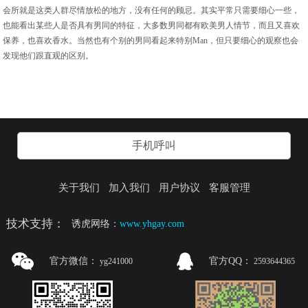
会所就是这类人群尽情放松的地方，没有任何的顾忌。其实平常只需要细心一些，
也能看出某些人是否具有男同的特征，大多数男同都有欧美男人情节，而且又喜欢
保养，也喜欢香水。当然也有个别的男同看起来特别Man，但只要细心的观察也会
发现他们跟直观的区别。
手机呼叫
关于我们
加入我们
用户协议
客服管理
技术支持：
诱虎网络：
www.yhgay.com
官方微信：
官方QQ：
yg241000
2593644365