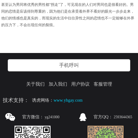
甚至认为男同将优秀的男性都“拐走”了，可见现在的人们对男同也是很看好的。男
同的恋情是应该得到尊重的，因为他们是在承受着外界不看好的眼光一步步走来，
他们的情感也是真实的，而现实的生活中往往异性之间的恋情也不一定能够在外界
的压力下，不会出现任何的裂痕。
手机呼叫
关于我们
加入我们
用户协议
客服管理
技术支持：
诱虎网络：
www.yhgay.com
官方微信：
官方QQ：
yg241000
2593644365