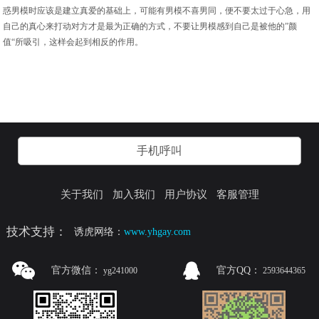
惑男模时应该是建立真爱的基础上，可能有男模不喜男同，便不要太过于心急，用
自己的真心来打动对方才是最为正确的方式，不要让男模感到自己是被他的”颜
值“所吸引，这样会起到相反的作用。
手机呼叫
关于我们
加入我们
用户协议
客服管理
技术支持：
诱虎网络：
www.yhgay.com
官方微信：
官方QQ：
yg241000
2593644365