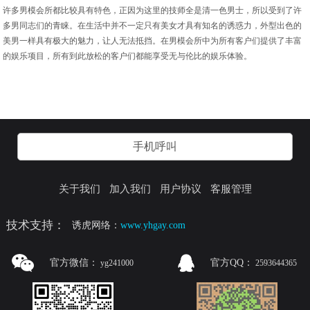
许多男模会所都比较具有特色，正因为这里的技师全是清一色男士，所以受到了许
多男同志们的青睐。在生活中并不一定只有美女才具有知名的诱惑力，外型出色的
美男一样具有极大的魅力，让人无法抵挡。在男模会所中为所有客户们提供了丰富
的娱乐项目，所有到此放松的客户们都能享受无与伦比的娱乐体验。
手机呼叫
关于我们
加入我们
用户协议
客服管理
技术支持：
诱虎网络：
www.yhgay.com
官方微信：
官方QQ：
yg241000
2593644365