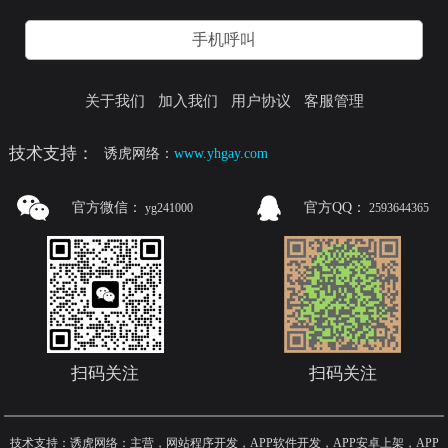
手机呼叫
关于我们
加入我们
用户协议
客服管理
技术支持：
诱虎网络：
www.yhgay.com
官方微信：
官方QQ：
yg241000
2593644365
扫码关注
扫码关注
技术支持：诱虎网络：主营，网站程序开发，APP软件开发，APP安卓上架，APP