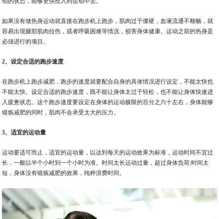
动的状态，能够更快投入到运动中去。
如果没有做热身运动就直接在跑步机上跑步，肌肉过于僵硬，血液流通不顺畅，就
容易出现腿部肌肉拉伤，或者呼吸困难等情况，损害身体健康。运动之前的热身是
必须进行的项目。
2、设定合适的跑步速度
在跑步机上跑步减肥，跑步的速度就要配合自身的具体情况进行设定，不能太快也
不能太快。设定合适的跑步速度，既不能让身体太过于轻松，也不能让身体快速进
入疲惫状态。这个跑步速度要设定在身体的运动极限的百分之六十左右，身体能够
锻炼减肥的同时，肌肉不会承受太大的压力。
3、适宜的运动量
运动要适可而止，适宜的运动量，以达到每天的运动效果为标准，运动时间不宜过
长，一般以半个小时到一个小时为准。时间太长运动过量，超过身体负荷;时间太
短，身体没有锻炼减肥的效果，纯粹浪费时间。