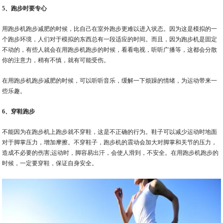
5、跑步时要专心
用跑步机跑步减肥的时候，比自己在室外跑步更难以进入状态。因为这是模拟的一
个跑步环境，人们对于模拟的东西总有一段适应的时间。而且，因为跑步机是固定
不动的，有些人就会在用跑步机跑步的时候，看看电视，听听广播等，这都会分散
你的注意力，稍有不慎，就有可能受伤。
在用跑步机跑步减肥的时候，可以听听音乐，缓解一下烦躁的情绪，为运动带来一
些乐趣。
6、穿鞋跑步
不能因为在跑步机上跑步就不穿鞋，这是不正确的行为。鞋子可以减少运动时地面
对于脚掌压力，增加摩擦。不穿鞋子，跑步机的震动会加大对脚掌和关节的压力，
造成不必要的伤害;运动时，脚容易出汗，会使人滑到，不安全。在用跑步机跑步的
时候，一定要穿鞋，保证自身安全。