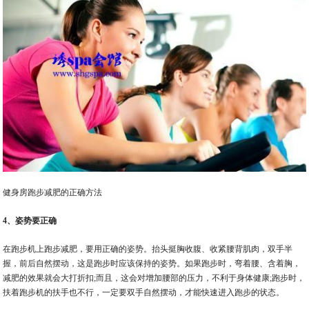
健身房跑步减肥的正确方法
4、姿势要正确
在跑步机上跑步减肥，要用正确的姿势。抬头挺胸收腹、收紧腰背肌肉，双手半
握，前后自然摆动，这是跑步时应该保持的姿势。如果跑步时，弯着腰、含着胸，
减肥的效果就会大打折扣;而且，这会对增加腰部的压力，不利于身体健康;跑步时，
扶着跑步机的扶手也不行，一定要双手自然摆动，才能快速进入跑步的状态。