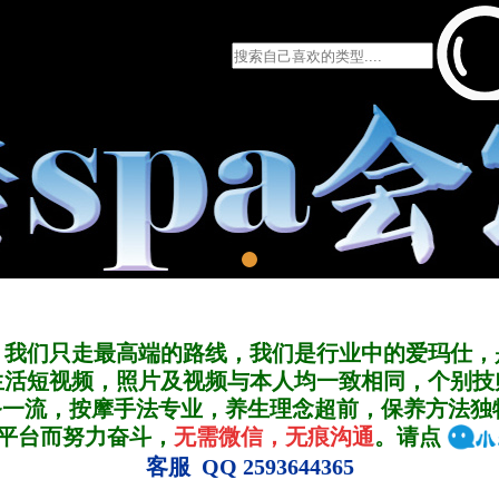
，我们只走最高端的路线，我们是行业中的爱玛仕，
生活短视频，照片及视频与本人均一致相同，个别技
务一流，按摩手法专业，养生理念超前，保养方法独
A平台而努力奋斗，
无需微信，无痕沟通
。请点
客服 QQ 2593644365