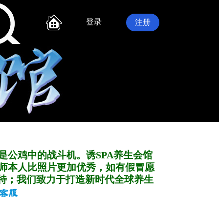
登录
注册
是公鸡中的战斗机。诱SPA养生会馆
师本人比照片更加优秀，如有假冒愿
特；我们致力于打造新
时代全球养生