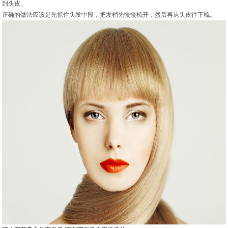
到头皮。
正确的做法应该是先抓住头发中段，把发梢先慢慢梳开，然后再从头皮往下梳。