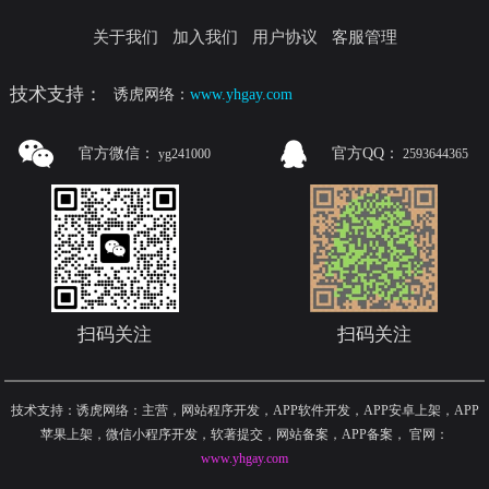
关于我们
加入我们
用户协议
客服管理
技术支持：
诱虎网络：
www.yhgay.com
官方微信：
官方QQ：
yg241000
2593644365
扫码关注
扫码关注
技术支持：诱虎网络：主营，网站程序开发，APP软件开发，APP安卓上架，APP
苹果上架，微信小程序开发，软著提交，网站备案，APP备案
，
官网：
www.yhgay.com