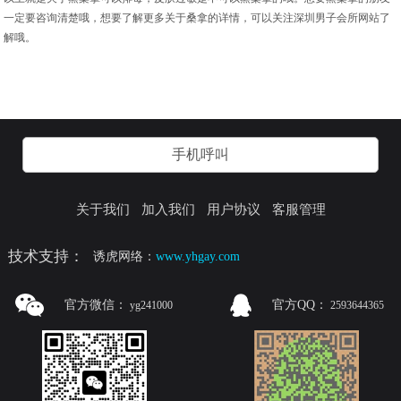
一定要咨询清楚哦，想要了解更多关于桑拿的详情，可以关注深圳男子会所网站了
解哦。
手机呼叫
关于我们
加入我们
用户协议
客服管理
技术支持：
诱虎网络：
www.yhgay.com
官方微信：
官方QQ：
yg241000
2593644365