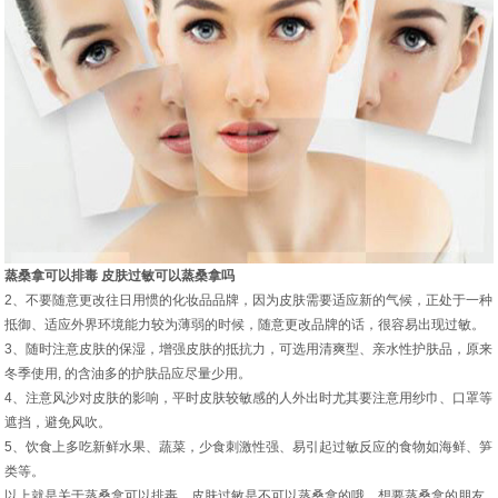
蒸桑拿可以排毒 皮肤过敏可以蒸桑拿吗
2、不要随意更改往日用惯的化妆品品牌，因为皮肤需要适应新的气候，正处于一种
抵御、适应外界环境能力较为薄弱的时候，随意更改品牌的话，很容易出现过敏。
3、随时注意皮肤的保湿，增强皮肤的抵抗力，可选用清爽型、亲水性护肤品，原来
冬季使用, 的含油多的护肤品应尽量少用。
4、注意风沙对皮肤的影响，平时皮肤较敏感的人外出时尤其要注意用纱巾、口罩等
遮挡，避免风吹。
5、饮食上多吃新鲜水果、蔬菜，少食刺激性强、易引起过敏反应的食物如海鲜、笋
类等。
以上就是关于蒸桑拿可以排毒，皮肤过敏是不可以蒸桑拿的哦。想要蒸桑拿的朋友