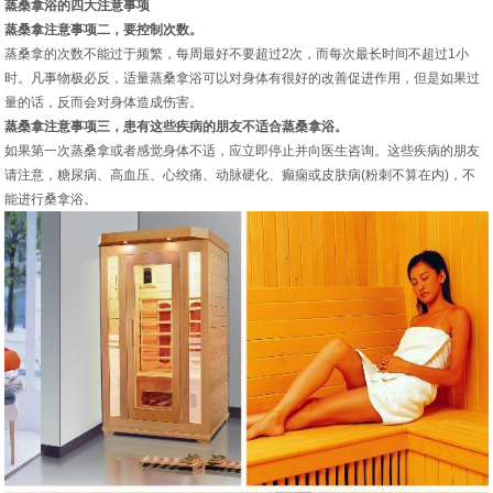
蒸桑拿浴的四大注意事项
蒸桑拿注意事项二，要控制次数。
蒸桑拿的次数不能过于频繁，每周最好不要超过2次，而每次最长时间不超过1小
时。凡事物极必反，适量蒸桑拿浴可以对身体有很好的改善促进作用，但是如果过
量的话，反而会对身体造成伤害。
蒸桑拿注意事项三，患有这些疾病的朋友不适合蒸桑拿浴。
如果第一次蒸桑拿或者感觉身体不适，应立即停止并向医生咨询。这些疾病的朋友
请注意，糖尿病、高血压、心绞痛、动脉硬化、癫痫或皮肤病(粉刺不算在内)，不
能进行桑拿浴。