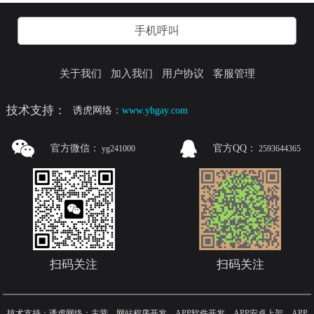
手机呼叫
关于我们
加入我们
用户协议
客服管理
技术支持：
诱虎网络：
www.yhgay.com
官方微信：
官方QQ：
yg241000
2593644365
扫码关注
扫码关注
技术支持：诱虎网络：主营，网站程序开发，APP软件开发，APP安卓上架，APP