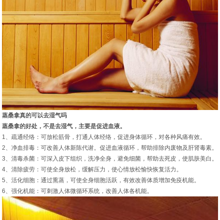
蒸桑拿真的可以去湿气吗
蒸桑拿的好处，不是去湿气，主要是促进血液。
1、疏通经络：可放松筋骨，打通人体经络，促进身体循环，对各种风痛有效。
2、净血排毒：可改善人体新陈代谢。促进血液循环，帮助排除内废物及肝肾毒素。
3、清毒杀菌：可深入皮下组织，洗净全身，避免细菌，帮助去死皮，使肌肤美白。
4、清除疲劳：可使全身放松，缓解压力，使心情放松愉快恢复活力。
5、活化细胞：通过熏蒸，可使全身细胞活跃，有效改善体质增加免疫机能。
6、强化机能：可刺激人体微循环系统，改善人体各机能。