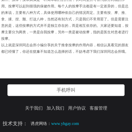
用。按摩可以起到很强的保健作用。每个人的按摩手法都是有一定差异的，但是总
的来说，主要有八种方式，具体使用哪种依自己的情况而定。主要有按、摩、推、
拿、揉、捏、颤、打这八种，当然还有别方式，只是我们不常用罢了。但是需要注
意的是，这些按摩的方式并不是独立存在的，而是相互依存的。大家还要知道，按
摩主要分为两类，一类是自我按摩，另外一类是被动按摩，指的是医生对患者进行
按摩。
以上就是深圳同志会所小编分享的关于推拿按摩的作用内容，相信认真看完的朋友
都已经懂了，你还在犹豫不知道怎么选择的话，不妨考虑下我们深圳同志会所哦。
手机呼叫
关于我们
加入我们
用户协议
客服管理
技术支持：
诱虎网络：
www.yhgay.com