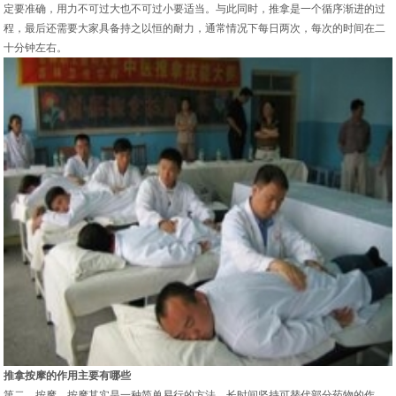
定要准确，用力不可过大也不可过小要适当。与此同时，推拿是一个循序渐进的过
程，最后还需要大家具备持之以恒的耐力，通常情况下每日两次，每次的时间在二
十分钟左右。
推拿按摩的作用主要有哪些
第二、按摩，按摩其实是一种简单易行的方法，长时间坚持可替代部分药物的作