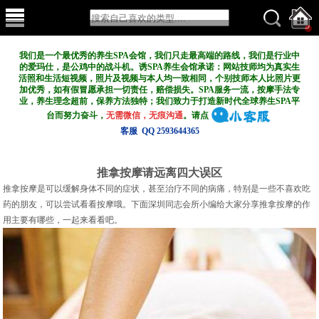
我们是一个最优秀的养生SPA会馆，我们只走最高端的路线，我们是行业中
的爱玛仕，是公鸡中的战斗机。诱SPA养生会馆承诺：网站技师均为真实生
活照和生活短视频，照片及视频与本人均一致相同，个别技师本人比照片更
加优秀，如有假冒愿承担一切责任，赔偿损失。SPA服务一流，按摩手法专
业，养生理念超前，保养方法独特；我们致力于打造新
时代全球养生SPA平
台而努力奋斗，
无需微信，无痕沟通
。请点
客服 QQ 2593644365
推拿按摩请远离四大误区
推拿按摩是可以缓解身体不同的症状，甚至治疗不同的病痛，特别是一些不喜欢吃
药的朋友，可以尝试看看按摩哦。下面深圳同志会所小编给大家分享推拿按摩的作
用主要有哪些，一起来看看吧。