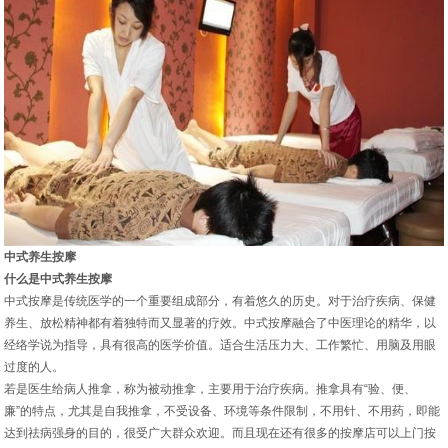
中式养生按摩
什么是中式养生按摩
中式按摩是传统医学的一个重要组成部分，有着悠久的历史。对于治疗疾病、保健
养生、放松精神都有着独特而又显著的疗效。中式按摩融合了中医理论的精华，以
经络学说为指导，具有很高的医学价值。适合生活压力大、工作繁忙、用脑及用眼
过度的人。
若是医生给病人推拿，称为被动推拿，主要用于治疗疾病。推拿具有“验、便、
廉”的特点，尤其是自我推拿，不受设备、环境等条件限制，不用针、不用药，即能
达到祛病强身的目的，很受广大群众欢迎。而且现在还有很多的按摩店可以上门按