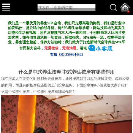
我们是一个最优秀的养生SPA会馆，我们只走最高端的路线，我们是行业中
的爱玛仕，是公鸡中的战斗机。诱SPA养生会馆承诺：网站技师均为真实生
活照和生活短视频，照片及视频与本人均一致相同，个别技师本人比照片更
加优秀，如有假冒愿承担一切责任，赔偿损失。SPA服务一流，按摩手法专
业，养生理念超前，保养方法独特；我们致力于打造新
时代全球养生SPA平
台而努力奋斗，
无需微信，无痕沟通
。请点
客服 QQ 2593644365
什么是中式养生按摩 中式养生按摩有哪些作用
现在很多人在疲劳的时候都会去做按摩，通过按摩就可以起到缓解疲劳、疏通经络
的作用，而且有的按摩店还提供上门按摩服务。下面按摩spa小编就给大家介绍什
么是中式养生按摩，中式养生按摩有哪些作用?