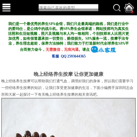
我们是一个最优秀的养生SPA会馆，我们只走最高端的路线，我们是行业中
的爱玛仕，是公鸡中的战斗机。诱SPA养生会馆承诺：网站技师均为真实生
活照和生活短视频，照片及视频与本人均一致相同，个别技师本人比照片更
加优秀，如有假冒愿承担一切责任，赔偿损失。SPA服务一流，按摩手法专
业，养生理念超前，保养方法独特；我们致力于打造新
时代全球养生SPA平
台而努力奋斗，
无需微信，无痕沟通
。请点
客服 QQ 2593644365
晚上经络养生按摩 让你更加健康
晚上经络养生按摩可以帮助我们打通气血，调理好我们的身体，所以我们需要学习
一些经络养生按摩的知识，让我们享受更加健康的生活，下面小编携手深圳同志会
所和大家一起探讨一下有关晚上经络养生按摩的相关资讯吧。