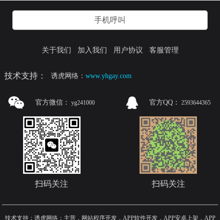
手机呼叫
关于我们
加入我们
用户协议
客服管理
技术支持：
诱虎网络：
www.yhgay.com
官方微信：
官方QQ：
yg241000
2593644365
扫码关注
扫码关注
技术支持：诱虎网络：主营，网站程序开发，APP软件开发，APP安卓上架，APP