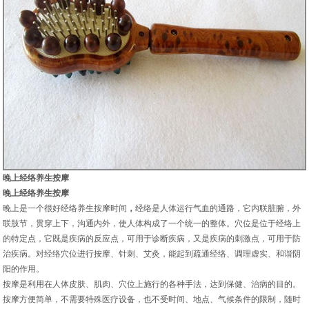
晚上经络养生按摩
晚上经络养生按摩
晚上是一个很好经络养生按摩时间
，
经络是人体运行气血的通路，它内联脏腑，外
联肢节，贯穿上下，沟通内外，使人体构成了一个统一的整体。穴位是位于经络上
的特定点，它既是疾病的反应点，可用于诊断疾病，又是疾病的刺激点，可用于防
治疾病。对经络穴位进行按摩、针刺、艾灸，能起到疏通经络、调理虚实、和谐阴
阳的作用。
按摩是利用在人体皮肤、肌肉、穴位上施行的各种手法，达到保健、治病的目的。
按摩方便简单，不需要特殊医疗设备，也不受时间、地点、气候条件的限制，随时