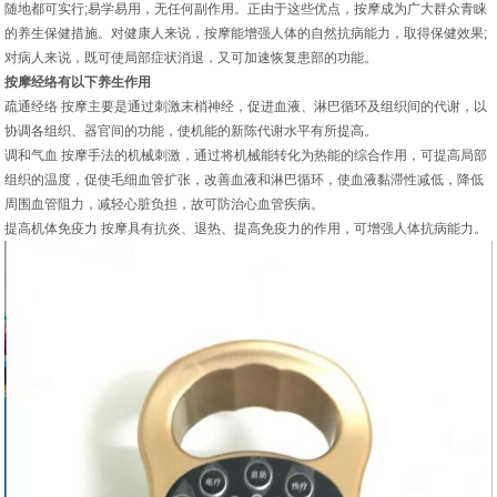
随地都可实行;易学易用，无任何副作用。正由于这些优点，按摩成为广大群众青睐
的养生保健措施。对健康人来说，按摩能增强人体的自然抗病能力，取得保健效果;
对病人来说，既可使局部症状消退，又可加速恢复患部的功能。
按摩经络有以下养生作用
疏通经络 按摩主要是通过刺激末梢神经，促进血液、淋巴循环及组织间的代谢，以
协调各组织、器官间的功能，使机能的新陈代谢水平有所提高。
调和气血 按摩手法的机械刺激，通过将机械能转化为热能的综合作用，可提高局部
组织的温度，促使毛细血管扩张，改善血液和淋巴循环，使血液黏滞性减低，降低
周围血管阻力，减轻心脏负担，故可防治心血管疾病。
提高机体免疫力 按摩具有抗炎、退热、提高免疫力的作用，可增强人体抗病能力。