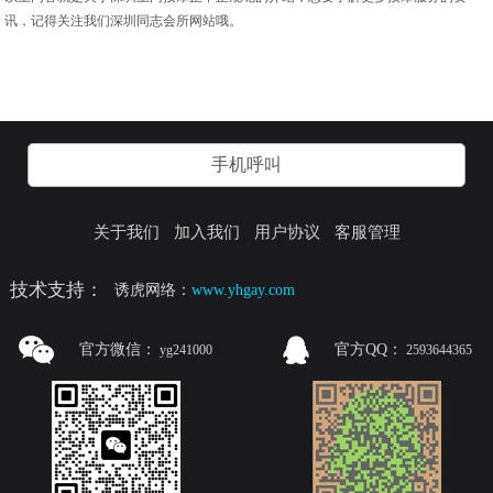
讯，记得关注我们深圳同志会所网站哦。
手机呼叫
关于我们
加入我们
用户协议
客服管理
技术支持：
诱虎网络：
www.yhgay.com
官方微信：
官方QQ：
yg241000
2593644365