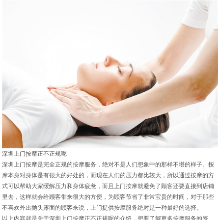
深圳上门按摩正不正规呢
深圳上门按摩是完全正规的按摩服务，绝对不是人们想象中的那样不堪的样子。按
摩本身对身体是有很大的好处的，而现在人们的压力都比较大，所以通过按摩的方
式可以帮助大家缓解压力和身体疲惫，而且上门按摩就避免了顾客还要直接到店铺
里去，这样就会给顾客带来很大的方便，为顾客节省了非常宝贵的时间，对于那些
不喜欢外出抛头露面的顾客来说，上门提供按摩服务绝对是一种最好的选择。
以上内容就是关于深圳上门按摩正不正规呢的介绍，想要了解更多按摩服务的资