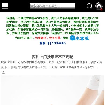
我们是一个最优秀的养生SPA会馆，我们只走最高端的路线，我们是行业中
的爱玛仕，是公鸡中的战斗机。诱SPA养生会馆承诺：网站技师均为真实生
活照和生活短视频，照片及视频与本人均一致相同，个别技师本人比照片更
加优秀，如有假冒愿承担一切责任，赔偿损失。SPA服务一流，按摩手法专
业，养生理念超前，保养方法独特；我们致力于打造新
时代全球养生SPA平
台而努力奋斗，
无需微信，无痕沟通
。请点
客服 QQ 2593644365
深圳上门按摩正不正规呢
现在深圳可以进行按摩的场所有很多，基本上已经推出了上门按摩服务，很多人就
觉得上门服务有没有在店铺那么正规。下面就让深圳按摩会所来给大家解答一下
吧。