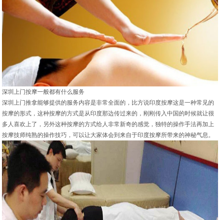
深圳上门按摩一般都有什么服务
深圳上门推拿能够提供的服务内容是非常全面的，比方说印度按摩这是一种常见的
按摩的形式，这种按摩的方式是从印度那边传过来的，刚刚传入中国的时候就让很
多人喜欢上了，另外这种按摩的方式给人非常新奇的感觉，独特的操作手法再加上
按摩技师纯熟的操作技巧，可以让大家体会到来自于印度按摩所带来的神秘气息。