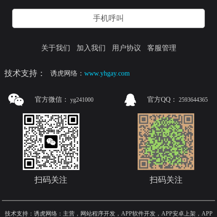
手机呼叫
关于我们
加入我们
用户协议
客服管理
技术支持：
诱虎网络：
www.yhgay.com
官方微信：
官方QQ：
yg241000
2593644365
扫码关注
扫码关注
技术支持：诱虎网络：主营，网站程序开发，APP软件开发，APP安卓上架，APP