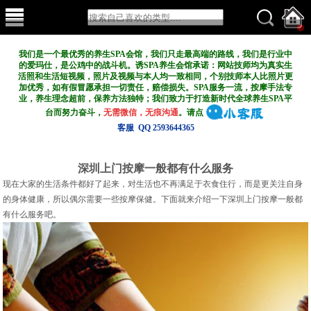
我们是一个最优秀的养生SPA会馆，我们只走最高端的路线，我们是行业中
的爱玛仕，是公鸡中的战斗机。诱SPA养生会馆承诺：网站技师均为真实生
活照和生活短视频，照片及视频与本人均一致相同，个别技师本人比照片更
加优秀，如有假冒愿承担一切责任，赔偿损失。SPA服务一流，按摩手法专
业，养生理念超前，保养方法独特；我们致力于打造新
时代全球养生SPA平
台而努力奋斗，
无需微信，无痕沟通
。请点
客服 QQ 2593644365
深圳上门按摩一般都有什么服务
现在大家的生活条件都好了起来，对生活也不再满足于衣食住行，而是更关注自身
的身体健康，所以偶尔需要一些按摩保健。下面就来介绍一下深圳上门按摩一般都
有什么服务吧。