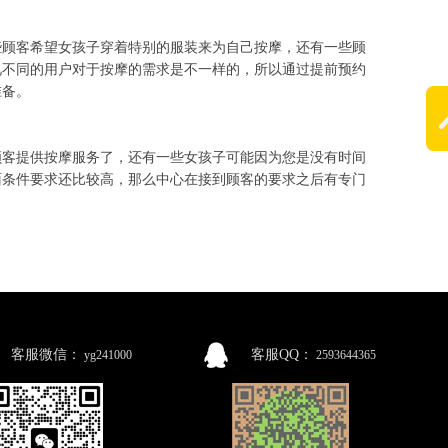
些顾客希望女孩子穿着特别的服装来为自己按摩，还有一些顾
见不同的用户对于按摩的需求是不一样的，所以通过提前预约
准备。
顾客提供按摩服务了，还有一些女孩子可能因为您是没有时间
面条件要求还比较高，那么中心在接到顾客的要求之后有专门
客服微信：
客服QQ：
yg241000
2593644365