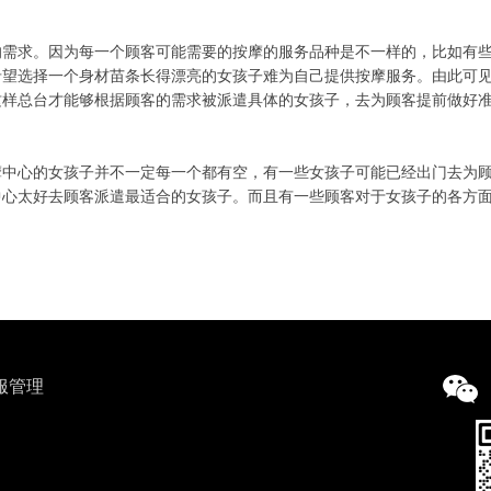
的需求。因为每一个顾客可能需要的按摩的服务品种是不一样的，比如有
希望选择一个身材苗条长得漂亮的女孩子难为自己提供按摩服务。由此可
这样总台才能够根据顾客的需求被派遣具体的女孩子，去为顾客提前做好
摩中心的女孩子并不一定每一个都有空，有一些女孩子可能已经出门去为
中心太好去顾客派遣最适合的女孩子。而且有一些顾客对于女孩子的各方
服管理