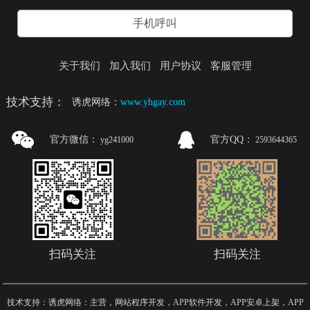
手机呼叫
关于我们
加入我们
用户协议
客服管理
技术支持：
诱虎网络：
www.yhgay.com
官方微信：
官方QQ：
yg241000
2593644365
扫码关注
扫码关注
技术支持：诱虎网络：主营，网站程序开发，APP软件开发，APP安卓上架，APP