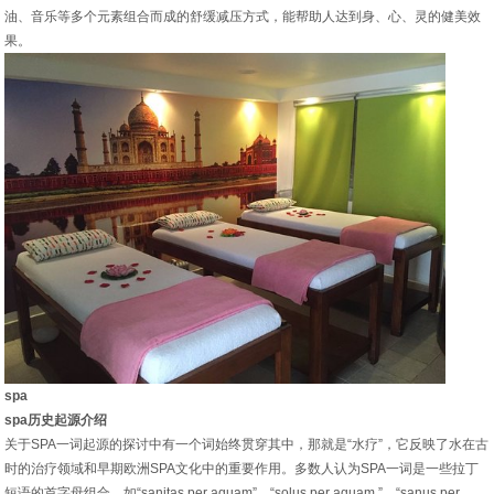
油、音乐等多个元素组合而成的舒缓减压方式，能帮助人达到身、心、灵的健美效
果。
spa
spa历史起源介绍
关于SPA一词起源的探讨中有一个词始终贯穿其中，那就是“水疗”，它反映了水在古
时的治疗领域和早期欧洲SPA文化中的重要作用。多数人认为SPA一词是一些拉丁
短语的首字母组合，如“sanitas per aquam”，“solus per aquam ”，“sanus per