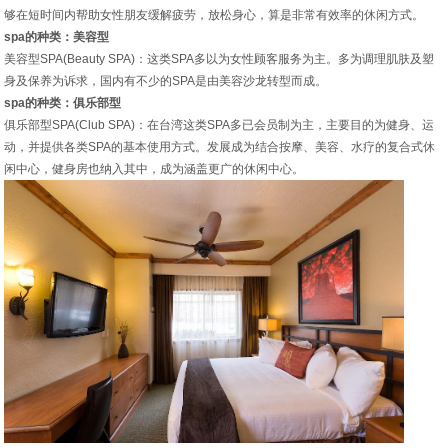
够在短时间内帮助女性朋友缓解疲劳，放松身心，算是非常有效率的休闲方式。
spa的种类：美容型
美容型SPA(Beauty SPA)：这类SPA多以为女性顾客服务为主。多为调理肌肤及塑
身及保养为诉求，国内有不少的SPA是由美容沙龙转型而成。
spa的种类：俱乐部型
俱乐部型SPA(Club SPA)：在台湾这类SPA多已会员制为主，主要目的为健身、运
动，并提供各类SPA的基本使用方式。发展成为结合按摩、美容、水疗的复合式休
闲中心，健身房也纳入其中，成为涵盖更广的休闲中心。