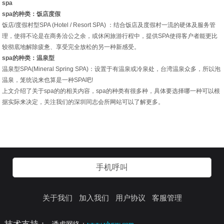
spa
spa的种类：饭店度假
饭店/度假村型SPA (Hotel / Resort SPA) ：结合饭店及度假村一流的硬体及服务管
理，使得不论是在商务洽公之余，或休闲旅游行程中，提供SPA使得客户者能更比
较彻底地解除疲惫、享受完全放松的另一种新感受。
spa的种类：温泉型
温泉型SPA(Mineral Spring SPA)：设置于有温泉或冷泉处，台湾温泉众多，所以泡
温泉，笼统说来也算是一种SPA吧!
上文介绍了关于spa的的相关内容，spa的种类有很多种，具体要选择哪一种可以根
据实际来决定，关注我们的深圳同志会所网站可以了解更多。
手机呼叫
关于我们
加入我们
用户协议
客服管理