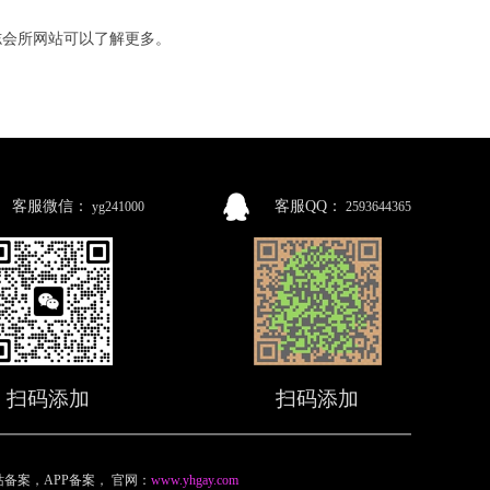
志会所网站可以了解更多。
客服微信：
客服QQ：
yg241000
2593644365
扫码添加
扫码添加
备案，APP备案
，
官网：
www.yhgay.com