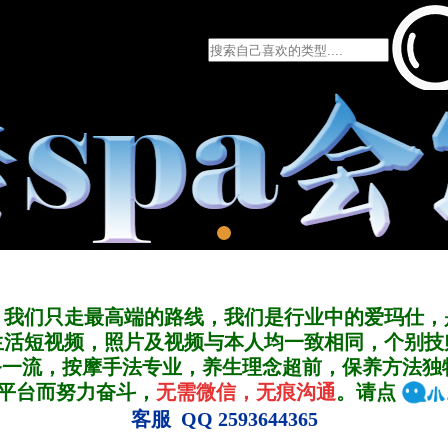
，我们只走最高端的路线，我们是行业中的爱玛仕，
生活短视频，照片及视频与本人均一致相同，个别技
务一流，按摩手法专业，养生理念超前，保养方法独
A平台而努力奋斗，
无需微信，无痕沟通
。请点
客服 QQ 2593644365