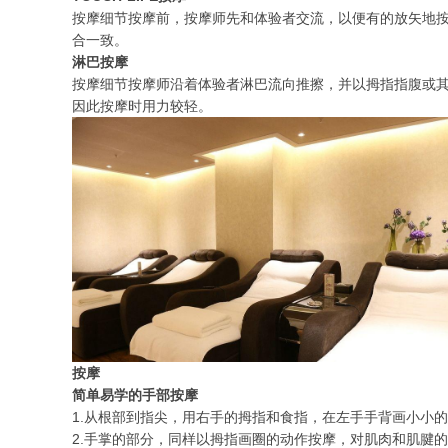
按摩细节按摩前，按摩师先和体验者交流，以便有的放矢地按
合一致。
淋巴按摩
按摩细节按摩师沿着体验者淋巴流向推擦，并以拇指指腹或
因此按摩时用力较轻。
按摩
简单易学的手部按摩
1.从根部到指尖，用右手的拇指和食指，在左手手背画小小
2.手掌的部分，同样以拇指画圈的动作按摩，对肌肉和肌腱