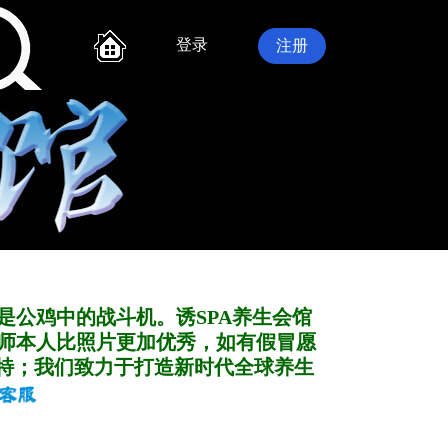
登录
注册
是公鸡中的战斗机。诱SPA养生会馆
师本人比照片更加优秀，如有假冒愿
特；我们致力于打造新
时代全球养生