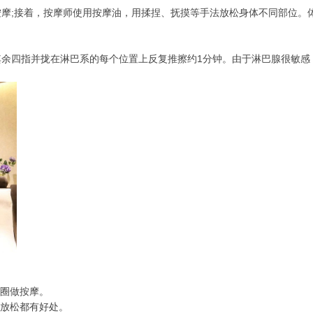
摩;接着，按摩师使用按摩油，用揉捏、抚摸等手法放松身体不同部位。
其余四指并拢在淋巴系的每个位置上反复推擦约1分钟。由于淋巴腺很敏感
的圈做按摩。
的放松都有好处。