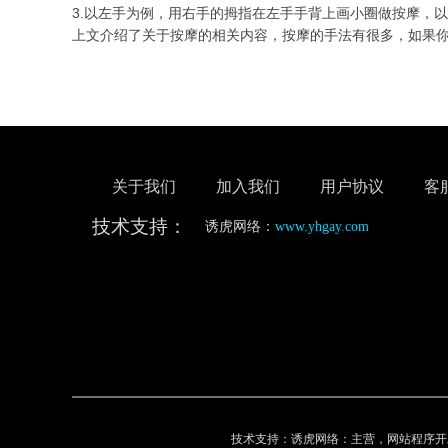
3.以左手为例，用右手的拇指在左手手背上画小圈做按摩，
上文介绍了关于按摩的相关内容，按摩的手法有很多，如果
关于我们
加入我们
用户协议
客
技术支持：
诱虎网络：
www.yhgay.com
技术支持：诱虎网络：主营，网站程序开发