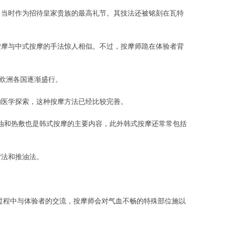
，当时作为招待皇家贵族的最高礼节。其技法还被铭刻在瓦特
按摩与中式按摩的手法惊人相似。不过，按摩师跪在体验者背
在欧洲各国逐渐盛行。
的医学探索，这种按摩方法已经比较完善。
推油和热敷也是韩式按摩的主要内容，此外韩式按摩还常常包括
背法和推油法。
过程中与体验者的交流，按摩师会对气血不畅的特殊部位施以