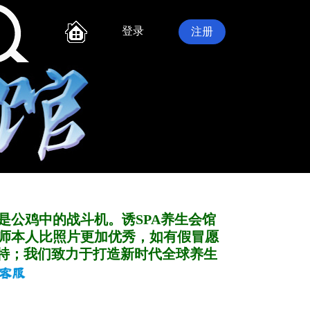
登录
注册
是公鸡中的战斗机。诱SPA养生会馆
师本人比照片更加优秀，如有假冒愿
特；我们致力于打造新
时代全球养生