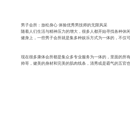
男子会所：放松身心 体验优秀男技师的无限风采
随着人们生活与精神压力的增大，很多人都开始寻找各种休
健身上，一些男子会所就是集多种娱乐方式为一体的，不仅
现在很多康体会所都是集众多专业服务为一体的，里面的所有
帅哥，健美的身材和完美的肌肉线条，清秀或是霸气的五官