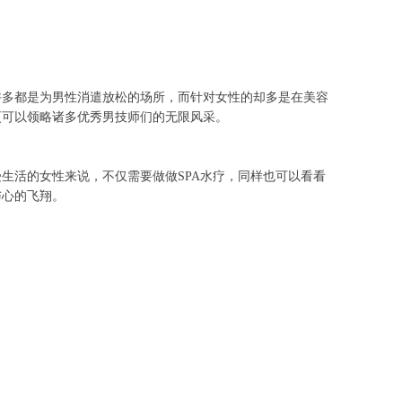
许多都是为男性消遣放松的场所，而针对女性的却多是在美容
更可以领略诸多优秀男技师们的无限风采。
生活的女性来说，不仅需要做做SPA水疗，同样也可以看看
与心的飞翔。