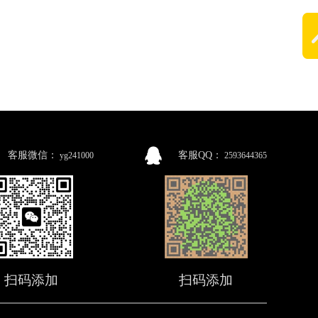
客服微信：
客服QQ：
yg241000
2593644365
扫码添加
扫码添加