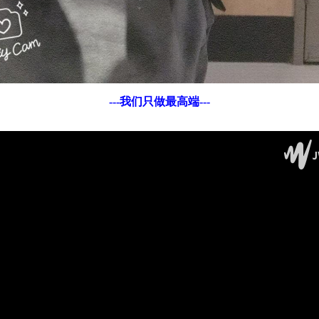
---我们只做最高端---