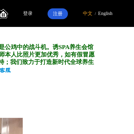
登录
中文
English
注册
/
是公鸡中的战斗机。诱SPA养生会馆
师本人比照片更加优秀，如有假冒愿
特；我们致力于打造新
时代全球养生