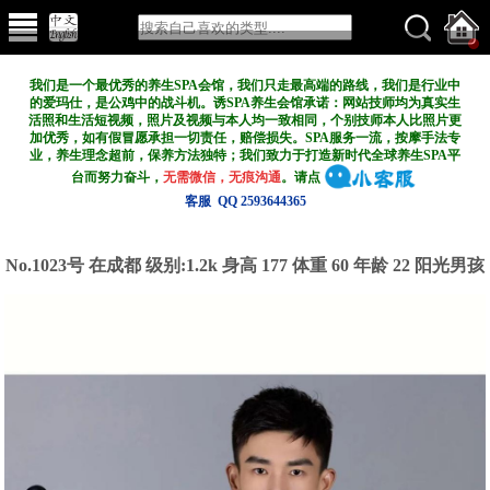
我们是一个最优秀的养生SPA会馆，我们只走最高端的路线，我们是行业中
的爱玛仕，是公鸡中的战斗机。诱SPA养生会馆承诺：网站技师均为真实生
活照和生活短视频，照片及视频与本人均一致相同，个别技师本人比照片更
加优秀，如有假冒愿承担一切责任，赔偿损失。SPA服务一流，按摩手法专
业，养生理念超前，保养方法独特；我们致力于打造新
时代全球养生SPA平
台而努力奋斗，
无需微信，无痕沟通
。请点
客服 QQ 2593644365
No.1023号 在成都
级别:1.2k
身高 177 体重 60 年龄 22 阳光男孩