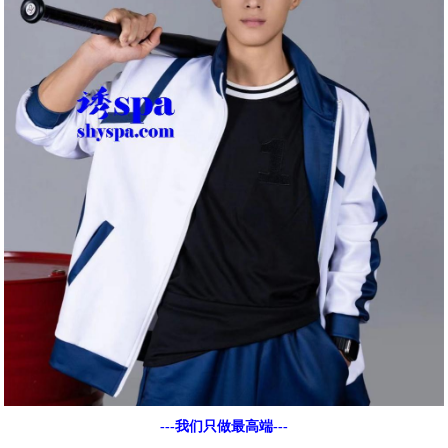
---我们只做最高端---