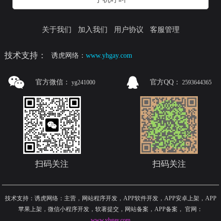
关于我们
加入我们
用户协议
客服管理
技术支持：
诱虎网络：
www.yhgay.com
官方微信：
官方QQ：
yg241000
2593644365
扫码关注
扫码关注
技术支持：诱虎网络：主营，网站程序开发，APP软件开发，APP安卓上架，APP
苹果上架，微信小程序开发，软著提交，网站备案，APP备案
，
官网：
www.yhgay.com