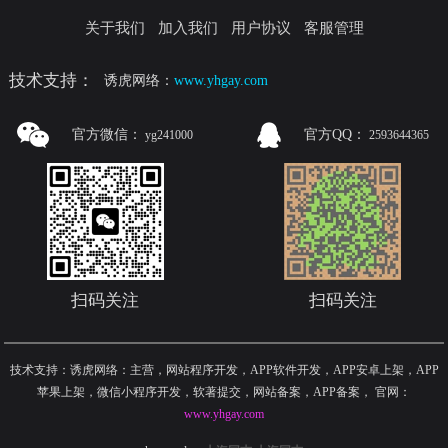
关于我们
加入我们
用户协议
客服管理
技术支持：
诱虎网络：
www.yhgay.com
官方微信：
官方QQ：
yg241000
2593644365
扫码关注
扫码关注
技术支持：诱虎网络：主营，网站程序开发，APP软件开发，APP安卓上架，APP
苹果上架，微信小程序开发，软著提交，网站备案，APP备案
，
官网：
www.yhgay.com