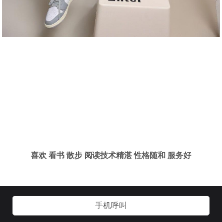
喜欢 看书 散步 阅读技术精湛 性格随和 服务好
手机呼叫