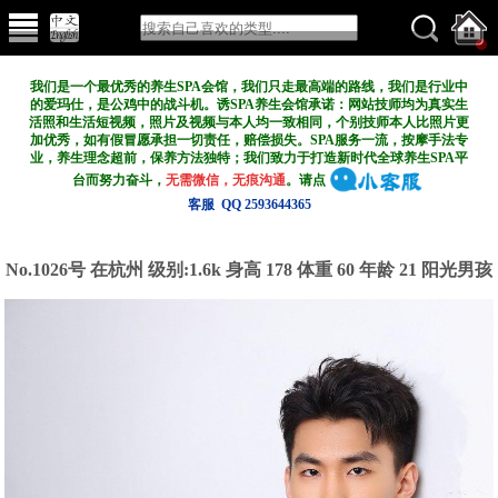
我们是一个最优秀的养生SPA会馆，我们只走最高端的路线，我们是行业中
的爱玛仕，是公鸡中的战斗机。诱SPA养生会馆承诺：网站技师均为真实生
活照和生活短视频，照片及视频与本人均一致相同，个别技师本人比照片更
加优秀，如有假冒愿承担一切责任，赔偿损失。SPA服务一流，按摩手法专
业，养生理念超前，保养方法独特；我们致力于打造新
时代全球养生SPA平
台而努力奋斗，
无需微信，无痕沟通
。请点
客服 QQ 2593644365
No.1026号 在杭州
级别:1.6k
身高 178 体重 60 年龄 21 阳光男孩