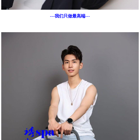
---我们只做最高端---