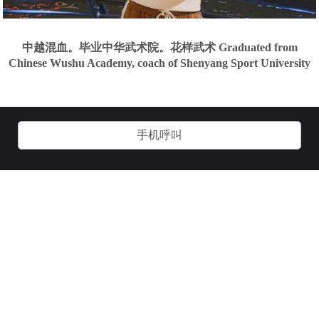
中越混血。毕业中华武术院。花样武术 Graduated from
Chinese Wushu Academy, coach of Shenyang Sport University
手机呼叫
关于我们
加入我们
用户协议
客服管理
技术支持：
诱虎网络：
www.yhgay.com
官方微信：
官方QQ：
yg241000
2593644365