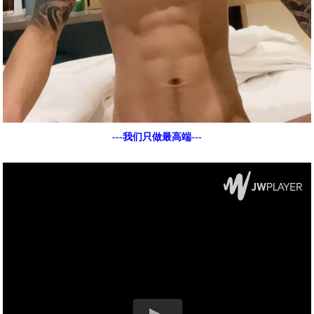
---我们只做最高端---