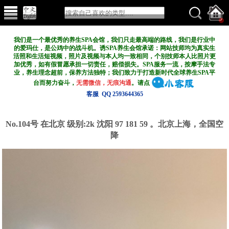
我们是一个最优秀的养生SPA会馆，我们只走最高端的路线，我们是行业中
的爱玛仕，是公鸡中的战斗机。诱SPA养生会馆承诺：网站技师均为真实生
活照和生活短视频，照片及视频与本人均一致相同，个别技师本人比照片更
加优秀，如有假冒愿承担一切责任，赔偿损失。SPA服务一流，按摩手法专
业，养生理念超前，保养方法独特；我们致力于打造新
时代全球养生SPA平
台而努力奋斗，
无需微信，无痕沟通
。请点
客服 QQ 2593644365
No.104号 在北京
级别:2k
沈阳 97 181 59 。北京上海，全国空
降