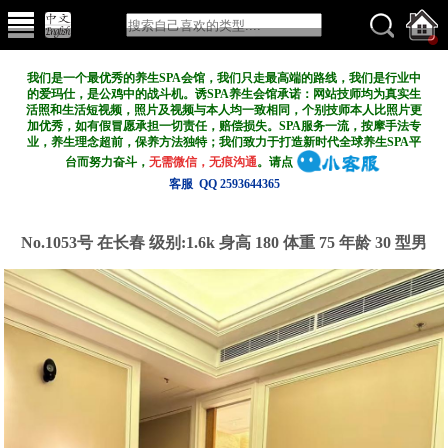
我们是一个最优秀的养生SPA会馆，我们只走最高端的路线，我们是行业中
的爱玛仕，是公鸡中的战斗机。诱SPA养生会馆承诺：网站技师均为真实生
活照和生活短视频，照片及视频与本人均一致相同，个别技师本人比照片更
加优秀，如有假冒愿承担一切责任，赔偿损失。SPA服务一流，按摩手法专
业，养生理念超前，保养方法独特；我们致力于打造新
时代全球养生SPA平
台而努力奋斗，
无需微信，无痕沟通
。请点
客服 QQ 2593644365
No.1053号 在长春
级别:1.6k
身高 180 体重 75 年龄 30 型男