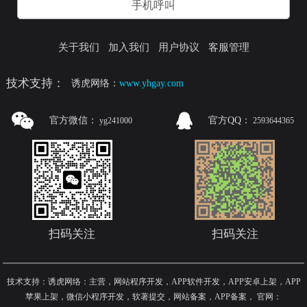
手机呼叫
关于我们
加入我们
用户协议
客服管理
技术支持：
诱虎网络：
www.yhgay.com
官方微信：
官方QQ：
yg241000
2593644365
扫码关注
扫码关注
技术支持：诱虎网络：主营，网站程序开发，APP软件开发，APP安卓上架，APP
苹果上架，微信小程序开发，软著提交，网站备案，APP备案
，
官网：