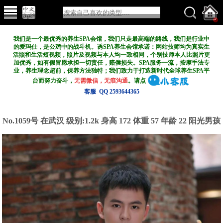
我们是一个最优秀的养生SPA会馆，我们只走最高端的路线，我们是行业中
的爱玛仕，是公鸡中的战斗机。诱SPA养生会馆承诺：网站技师均为真实生
活照和生活短视频，照片及视频与本人均一致相同，个别技师本人比照片更
加优秀，如有假冒愿承担一切责任，赔偿损失。SPA服务一流，按摩手法专
业，养生理念超前，保养方法独特；我们致力于打造新
时代全球养生SPA平
台而努力奋斗，
无需微信，无痕沟通
。请点
客服 QQ 2593644365
No.1059号 在武汉
级别:1.2k
身高 172 体重 57 年龄 22 阳光男孩