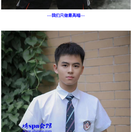
---我们只做最高端---