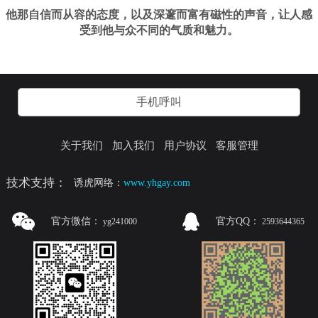
他那自信而从容的态度，以及深邃而富有磁性的声音，让人感
受到他与众不同的气质和魅力。
手机呼叫
关于我们
加入我们
用户协议
客服管理
技术支持：
诱虎网络：
www.yhgay.com
官方微信：
官方QQ：
yg241000
2593644365