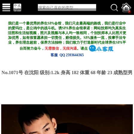
我们是一个最优秀的养生SPA会馆，我们只走最高端的路线，我们是行业中
的爱玛仕，是公鸡中的战斗机。诱SPA养生会馆承诺：网站技师均为真实生
活照和生活短视频，照片及视频与本人均一致相同，个别技师本人比照片更
加优秀，如有假冒愿承担一切责任，赔偿损失。SPA服务一流，按摩手法专
业，养生理念超前，保养方法独特；我们致力于打造新
时代全球养生SPA平
台而努力奋斗，
无需微信，无痕沟通
。请点
客服 QQ 2593644365
No.1071号 在沈阳
级别:1.2k
身高 182 体重 68 年龄 23 成熟型男