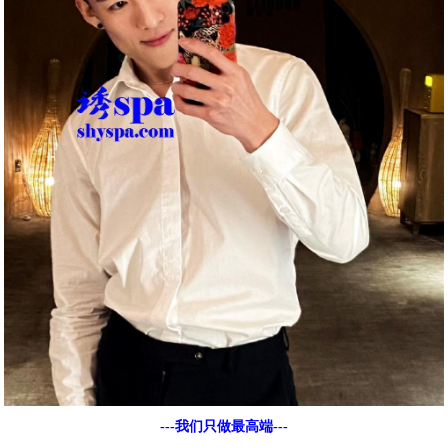
---我们只做最高端---