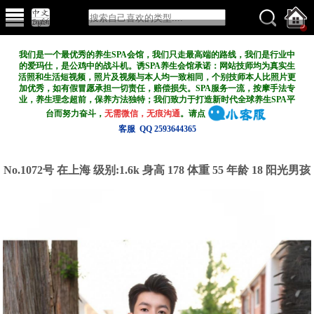
我们是一个最优秀的养生SPA会馆，我们只走最高端的路线，我们是行业中
的爱玛仕，是公鸡中的战斗机。诱SPA养生会馆承诺：网站技师均为真实生
活照和生活短视频，照片及视频与本人均一致相同，个别技师本人比照片更
加优秀，如有假冒愿承担一切责任，赔偿损失。SPA服务一流，按摩手法专
业，养生理念超前，保养方法独特；我们致力于打造新
时代全球养生SPA平
台而努力奋斗，
无需微信，无痕沟通
。请点
客服 QQ 2593644365
No.1072号 在上海
级别:1.6k
身高 178 体重 55 年龄 18 阳光男孩